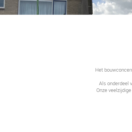
Het bouwconcern 
Als onderdeel v
Onze veelzijdige