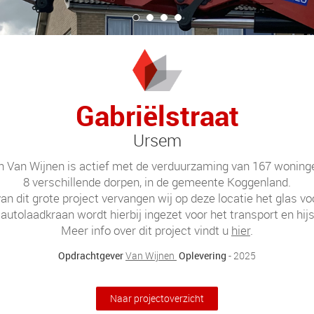
Gabriëlstraat
Ursem
Van Wijnen is actief met de verduurzaming van 167 woninge
8 verschillende dorpen, in de gemeente Koggenland.
an dit grote project vervangen wij op deze locatie het glas v
 autolaadkraan wordt hierbij ingezet voor het transport en hij
Meer info over dit project vindt u
hier
.
Opdrachtgever
Van Wijnen
Oplevering
- 2025
Naar projectoverzicht