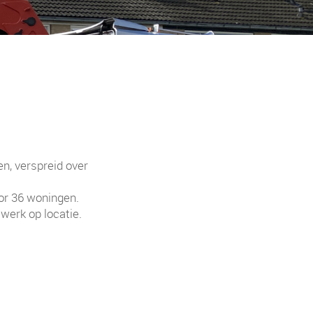
n, verspreid over
oor 36 woningen.
swerk op locatie.